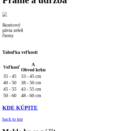
Pranie a údržba
škoricový
pávia zeleň
čierny
Tabuľka veľkostí
A
Veľkosť
Obvod krku
35 - 45
33 - 45 cm
40 - 50
38 - 50 cm
45 - 55
43 - 55 cm
50 - 60
48 - 60 cm
KDE KÚPITE
back to top