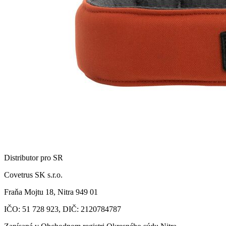
Distributor pro SR
Covetrus SK s.r.o.
Fraňa Mojtu 18, Nitra 949 01
IČO: 51 728 923, DIČ: 2120784787