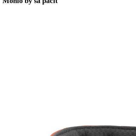
Mohlo by sa páčit