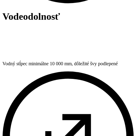
Vodeodolnosť
Vodný stĺpec minimálne 10 000 mm, dôležité švy podlepené