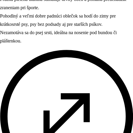
zraneniam pri športe.
Pohodlný a veľmi dobre padnúci oblečok sa hodí do zimy pre
krátkosrsté psy, psy bez podsady aj pre starších psíkov.
Nezamotáva sa do psej srsti, ideálna na nosenie pod bundou či
pláštenkou.