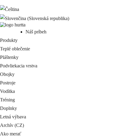
Náš príbeh
Produkty
Teplé oblečenie
Pláštenky
Podvliekacia vrstva
Obojky
Postroje
Vodítka
Tréning
Doplnky
Letná výbava
Archív (CZ)
Ako merať