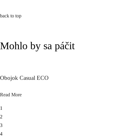
back to top
Mohlo by sa páčit
Obojok Casual ECO
Read More
1
2
3
4