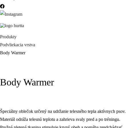
Produkty
Podvliekacia vrstva
Body Warmer
Body Warmer
Špeciálny oblečok určený na udržanie telesného tepla aktívnych psov.
Materiál odráža telesnú teplotu a zahrieva svaly pred a po tréningu.
Pružná pletená tkanina stimuluje krvný obeh a pomáha predchádzať