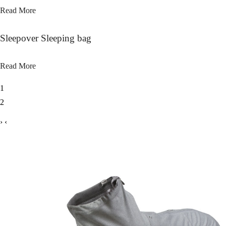
Read More
Sleepover Sleeping bag
Read More
1
2
›
‹