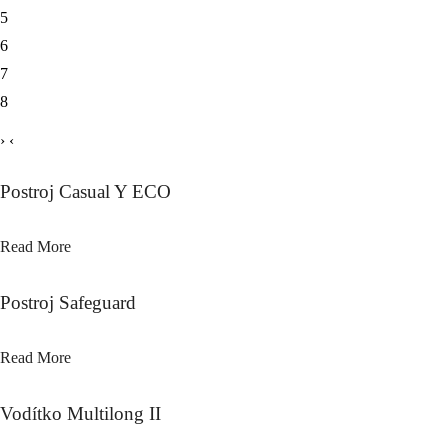
5
6
7
8
›
‹
Postroj Casual Y ECO
Read More
Postroj Safeguard
Read More
Vodítko Multilong II