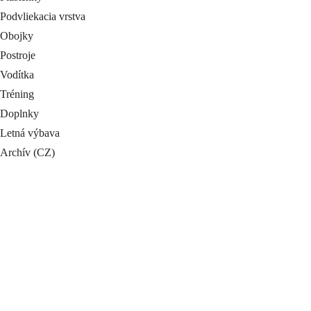
Podvliekacia vrstva
Obojky
Postroje
Vodítka
Tréning
Doplnky
Letná výbava
Archív (CZ)