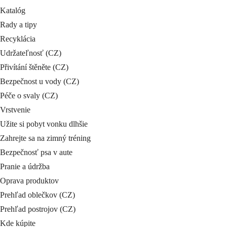
Katalóg
Rady a tipy
Recyklácia
Udržateľnosť (CZ)
Přivítání štěněte (CZ)
Bezpečnost u vody (CZ)
Péče o svaly (CZ)
Vrstvenie
Užite si pobyt vonku dlhšie
Zahrejte sa na zimný tréning
Bezpečnosť psa v aute
Pranie a údržba
Oprava produktov
Prehľad oblečkov (CZ)
Prehľad postrojov (CZ)
Kde kúpite