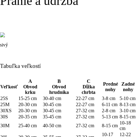
Pranie a údržba
sivý
Tabuľka veľkostí
A
B
C
Predné
Zadné
Veľkosť
Obvod
Obvod
Dĺžka
nohy
nohy
krku
hrudníka
chrbta
25S
15-25 cm
30-40 cm
22-27 cm
3-8 cm
5-10 cm
25M
20-30 cm
30-45 cm
22-27 cm
6-11 cm
8-13 cm
30XS
20-30 cm
30-45 cm
27-32 cm
2-8 cm
3-10 cm
30S
20-35 cm
35-45 cm
27-32 cm
5-13 cm
8-15 cm
10-18
30M
25-40 cm
40-50 cm
27-32 cm
8-15 cm
cm
10-17
12-22