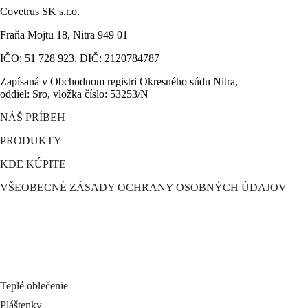
Covetrus SK s.r.o.
Fraňa Mojtu 18, Nitra 949 01
IČO: 51 728 923, DIČ: 2120784787
Zapísaná v Obchodnom registri Okresného súdu Nitra,
oddiel: Sro, vložka číslo: 53253/N
NÁŠ PRÍBEH
PRODUKTY
KDE KÚPITE
VŠEOBECNÉ ZÁSADY OCHRANY OSOBNÝCH ÚDAJOV
Teplé oblečenie
Pláštenky