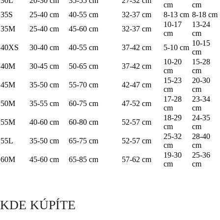
30L
20-30 cm
35-55 cm
27-32 cm
cm
cm
35S
25-40 cm
40-55 cm
32-37 cm
8-13 cm
8-18 cm
10-17
13-24
35M
25-40 cm
45-60 cm
32-37 cm
cm
cm
10-15
40XS
30-40 cm
40-55 cm
37-42 cm
5-10 cm
cm
10-20
15-28
40M
30-45 cm
50-65 cm
37-42 cm
cm
cm
15-23
20-30
45M
35-50 cm
55-70 cm
42-47 cm
cm
cm
17-28
23-34
50M
35-55 cm
60-75 cm
47-52 cm
cm
cm
18-29
24-35
55M
40-60 cm
60-80 cm
52-57 cm
cm
cm
25-32
28-40
55L
35-50 cm
65-75 cm
52-57 cm
cm
cm
19-30
25-36
60M
45-60 cm
65-85 cm
57-62 cm
cm
cm
KDE KÚPÍTE