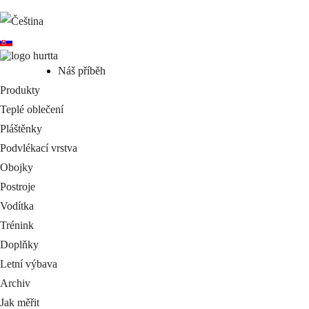
Náš příběh
Produkty
Teplé oblečení
Pláštěnky
Podvlékací vrstva
Obojky
Postroje
Vodítka
Trénink
Doplňky
Letní výbava
Archiv
Jak měřit