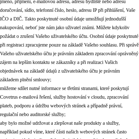
jméno, příjmení, e-mailovou adresu, adresu bydliště nebo adresu
doručování, sídlo, telefonní číslo, heslo, adresu IP při přihlášení, Vaše
IČO a DIČ. Takto poskytnuté osobní údaje umožňují jednodušší
nakupování, neboť jste nám jako uživatel známi. Můžete kdykoliv
požádat o zrušení Vašeho uživatelského účtu. Osobní údaje poskytnuté
při registraci zpracujeme pouze na základě Vašeho souhlasu. Při správě
Vašeho uživatelského účtu je právním základem zpracování oprávněný
zájem na lepším kontaktu se zákazníky a při realizaci Vašich
objednávek na základě údajů z uživatelského účtu je právním
základem plnění smlouvy;
můžeme sdílet nutné informace se třetími stranami, které poskytují
Covetrus e-mailová řešení, služby hostování v cloudu, zpracování
plateb, podporu a údržbu webových stránek a případně právní,
regulační nebo auditorské služby;
aby bylo možné udržovat a zlepšovat naše produkty a služby,
například pokud víme, které části našich webových stránek často