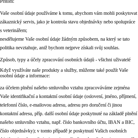
Přitom:
Vaše osobní údaje používáme k tomu, abychom vám mohli poskytovat
zákaznický servis, jako je kontrola stavu objednávky nebo spolupráce
s veterinářem;
nesdělujeme Vaše osobní údaje žádným způsobem, na který se tato
politika nevztahuje, aniž bychom nejprve získali svůj souhlas.
Způsob, typy a účely zpracování osobních údajů - všichni uživatelé
Když využíváte naše produkty a služby, můžeme také použít Vaše
osobní údaje a informace:
za účelem plnění našeho smluvního vztahu zpracováváme zejména
Vaše identifikační a kontaktní osobní údaje (oslovení, jméno, příjmení,
telefonní číslo, e-mailovou adresu, adresu pro doručení či jinou
kontaktní adresu, příp. další osobní údaje poskytnuté na základě plnění
našeho smluvního vztahu, např. číslo bankovního účtu, IBAN a BIC,
číslo objednávky); v tomto případě je poskytnutí Vašich osobních