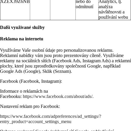
XZEX39Z6NB
nebo do
Analytics, tj.
odmítnutí
analýza
návštěnovsti a
používání webu
Další využívané služby
Reklama na internetu
Využíváme Vaše osobní údaje pro personalizovanou reklamu.
Reklamní nabídky vám jsou proto prezentovány cíleně. Využíváme
reklamy na sociálních sítích (Facebook Ads, Instagram Ads) a reklamní
plochy, které jsou zprostředkovány společností Google, například
Google Ads (Google), Sklik (Seznam).
Facebook (Facebook, Instagram):
Informace o reklamách na
Facebooku:
https://www.facebook.com/about/ads/
.
Nastavení reklam pro Facebook:
https://www.facebook.com/adpreferences/ad_settings/?
entry_product=account_settings_menu