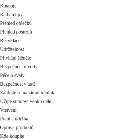
Katalog
Rady a tipy
Přehled oblečků
Přehled postrojů
Recyklace
Udržitelnost
Přivítání štěněte
Bezpečnost u vody
Péče o svaly
Bezpečnost v autě
Zahřejte se na zimní trénink
Užijte si pobyt venku déle
Vrstvení
Praní a údržba
Oprava produktů
Kde koupíte