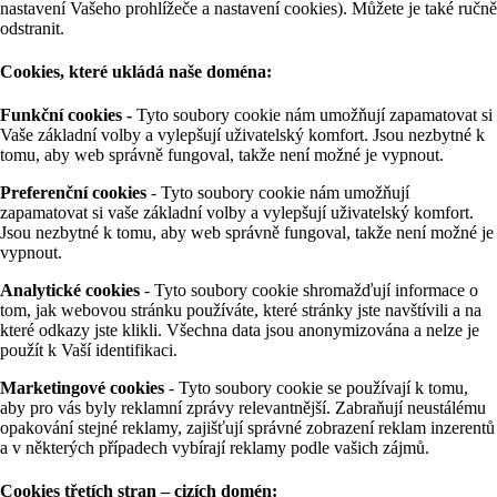
nastavení Vašeho prohlížeče a nastavení cookies). Můžete je také ručně
odstranit.
Cookies, které ukládá naše doména:
Funkční cookies -
Tyto soubory cookie nám umožňují zapamatovat si
Vaše základní volby a vylepšují uživatelský komfort. Jsou nezbytné k
tomu, aby web správně fungoval, takže není možné je vypnout.
Preferenční cookies
- Tyto soubory cookie nám umožňují
zapamatovat si vaše základní volby a vylepšují uživatelský komfort.
Jsou nezbytné k tomu, aby web správně fungoval, takže není možné je
vypnout.
Analytické cookies
- Tyto soubory cookie shromažďují informace o
tom, jak webovou stránku používáte, které stránky jste navštívili a na
které odkazy jste klikli. Všechna data jsou anonymizována a nelze je
použít k Vaší identifikaci.
Marketingové cookies
- Tyto soubory cookie se používají k tomu,
aby pro vás byly reklamní zprávy relevantnější. Zabraňují neustálému
opakování stejné reklamy, zajišťují správné zobrazení reklam inzerentů
a v některých případech vybírají reklamy podle vašich zájmů.
Cookies třetích stran – cizích domén: