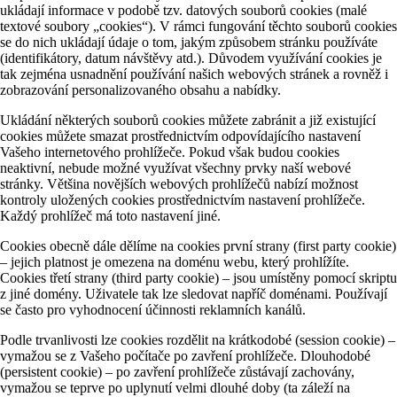
ukládají informace v podobě tzv. datových souborů cookies (malé
textové soubory „cookies“). V rámci fungování těchto souborů cookies
se do nich ukládají údaje o tom, jakým způsobem stránku používáte
(identifikátory, datum návštěvy atd.). Důvodem využívání cookies je
tak zejména usnadnění používání našich webových stránek a rovněž i
zobrazování personalizovaného obsahu a nabídky.
Ukládání některých souborů cookies můžete zabránit a již existující
cookies můžete smazat prostřednictvím odpovídajícího nastavení
Vašeho internetového prohlížeče. Pokud však budou cookies
neaktivní, nebude možné využívat všechny prvky naší webové
stránky. Většina novějších webových prohlížečů nabízí možnost
kontroly uložených cookies prostřednictvím nastavení prohlížeče.
Každý prohlížeč má toto nastavení jiné.
Cookies obecně dále dělíme na cookies první strany (first party cookie)
– jejich platnost je omezena na doménu webu, který prohlížíte.
Cookies třetí strany (third party cookie) – jsou umístěny pomocí skriptu
z jiné domény. Uživatele tak lze sledovat napříč doménami. Používají
se často pro vyhodnocení účinnosti reklamních kanálů.
Podle trvanlivosti lze cookies rozdělit na krátkodobé (session cookie) –
vymažou se z Vašeho počítače po zavření prohlížeče. Dlouhodobé
(persistent cookie) – po zavření prohlížeče zůstávají zachovány,
vymažou se teprve po uplynutí velmi dlouhé doby (ta záleží na