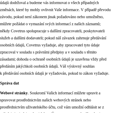
údajů dodržoval a budeme vás informovat o všech případných
změnách, které by mohly ovlivnit Vaše informace. V případě převodu
závodu, pokud není zákonem jinak požadováno nebo umožněno,
můžete požádat o vymazání svých informací z našich záznamů;
někdy Covetrus spolupracuje s dalšími zpracovateli, poskytovateli
služeb a dalšími dodavateli; pokud náš závazek zahrnuje předávání
osobních údajů, Covetrus vyžaduje, aby zpracovatel tyto údaje
zpracoval v souladu s právními předpisy a v souladu s těmito
zásadami; dohoda o ochraně osobních údajů je uzavřena vždy před
předáním jakýchkoli osobních údajů. Váš výslovný souhlas
k předávání osobních údajů je vyžadován, pokud to zákon vyžaduje.
Správa dat
Webové stránky
. Soukromí Vašich informací můžete upravit a
spravovat prostřednictvím našich webových stránek nebo
prostřednictvím uživatelského účtu, což vám umožní odhlásit se z