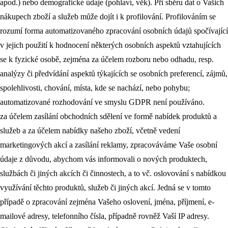
apod.) nebo demografické údaje (pohlaví, věk). Při sběru dat o Vašich
nákupech zboží a služeb může dojít i k profilování. Profilováním se
rozumí forma automatizovaného zpracování osobních údajů spočívající
v jejich použití k hodnocení některých osobních aspektů vztahujících
se k fyzické osobě, zejména za účelem rozboru nebo odhadu, resp.
analýzy či předvídání aspektů týkajících se osobních preferencí, zájmů,
spolehlivosti, chování, místa, kde se nachází, nebo pohybu;
automatizované rozhodování ve smyslu GDPR není používáno.
za účelem zasílání obchodních sdělení ve formě nabídek produktů a
služeb a za účelem nabídky našeho zboží, včetně vedení
marketingových akcí a zasílání reklamy, zpracováváme Vaše osobní
údaje z důvodu, abychom vás informovali o nových produktech,
službách či jiných akcích či činnostech, a to vč. oslovování s nabídkou
využívání těchto produktů, služeb či jiných akcí. Jedná se v tomto
případě o zpracování zejména Vašeho oslovení, jména, příjmení, e-
mailové adresy, telefonního čísla, případně rovněž Vaší IP adresy.