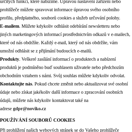
určitých funkcí, které nabízíme. Úpravou nastavení zařízení nebo
prohlížeče můžete spravovat informace úpravou svého osobního
profilu, předplatného, ​​souborů cookies a služeb určování polohy.
E-mailem
. Můžete kdykoliv odhlásit odebírání newsletteru nebo
jiných marketingových informací prostřednictvím odkazů v e-mailech,
které od nás obdržíte. Každý e-mail, který od nás obdržíte, vám
umožní odhlásit se z přijímání budoucích e-mailů.
Produkty
. Veškeré zasílání informací o produktech a nabízení
produktů je podmíněno buď souhlasem uživatele nebo předchozím
obchodním vztahem s námi. Svůj souhlas můžete kdykoliv odvolat.
Kontaktujte nás
. Pokud chcete změnit nebo aktualizovat své osobní
údaje nebo získat jakékoliv další informace o zpracování osobních
údajů, můžete nás kdykoliv kontaktovat také na
adrese
gdpr@noviko.cz
POUŽÍVÁNÍ SOUBORŮ COOKIES
Při prohlížení našich webových stránek se do Vašeho prohlížeče